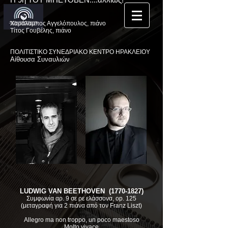
Χαράλαμπος Αγγελόπουλος, πιάνο
Τίτος Γουβέλης, πιάνο
ΠΟΛΙΤΙΣΤΙΚΟ ΣΥΝΕΔΡΙΑΚΟ ΚΕΝΤΡΟ ΗΡΑΚΛΕΙΟΥ
Αίθουσα Συναυλιών
LUDWIG VAN BEETHOVEN
(1770-1827)
Συμφωνία αρ. 9 σε ρε ελάσσονα, op. 125
(μεταγραφή για 2 πιάνα από τον Franz Liszt)
Allegro ma non troppo, un poco maestoso
Molto vivace