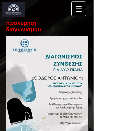
προκύρηξη
διαγωνισμου