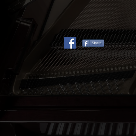
Share